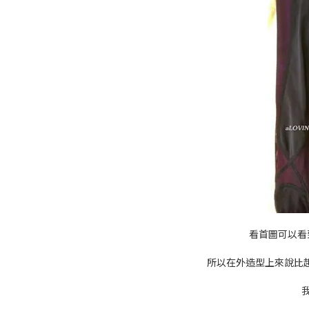
看首圖可以看
所以在外造型上來說比起