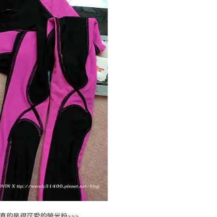
真的是很可愛的螢光粉~~~