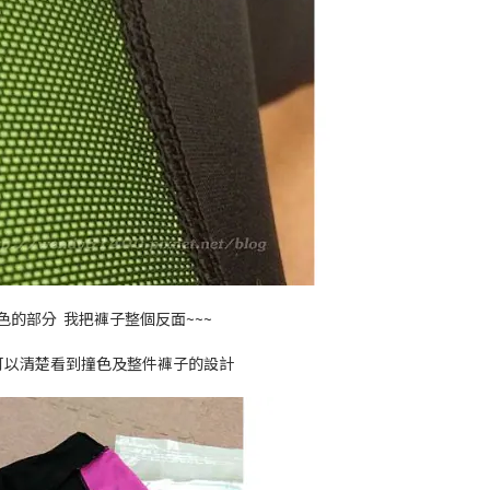
色的部分 我把褲子整個反面~~~
可以清楚看到撞色及整件褲子的設計