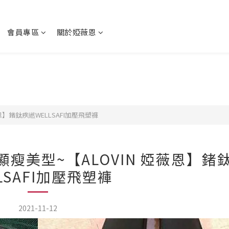
會員專區
關於婭薇恩
婭薇恩】鍺鈦疾繎WELLSAFI加壓飛塑褲
; 顯瘦美型~【ALOVIN 婭薇恩】鍺
LSAFI加壓飛塑褲
2021-11-12