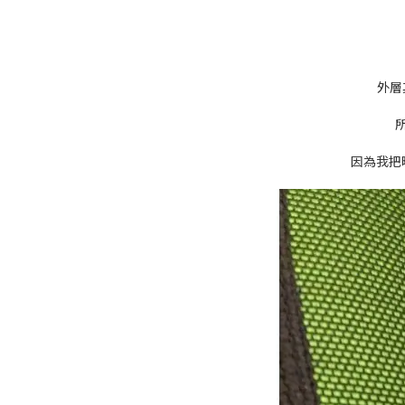
外層
因為我把