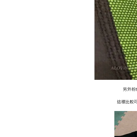
另外粉
這樣比較