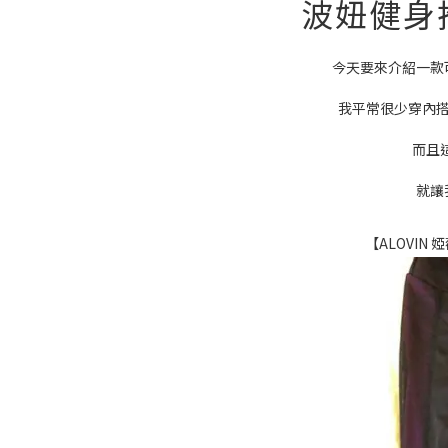
波妞健身
今天要來介紹一款
我平常很少穿內搭
而且
就讓
【ALOVIN