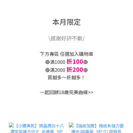
本月限定
\感謝好評不斷/
下方專區 任選加入購物車
折100
🔴滿1000
🔴
折200
🔴滿2000
🔴
買越多～折越多！
一起回歸18歲完美曲線>>