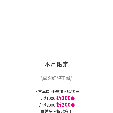
本月限定
\感謝好評不斷/
下方專區 任選加入購物車
折100
🔴滿1000
🔴
折200
🔴滿2000
🔴
買越多～折越多！