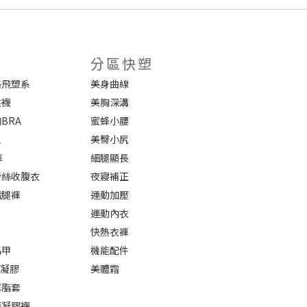
分區快塑
略飛塑系
美身曲線
盤襪
美胸深溝
BRA
蜜蜂小腰
王
美臀小尻
褲
細腿顯長
蕾絲收腹衣
夜寢補正
孅腿褲
運動加壓
運動內衣
快熱衣褲
馬甲
機能配件
華凝膠
美體霜
摩脂套
膜凝膠襪