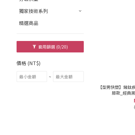
獨家技術系列
精選商品
套用篩選
(0/20)
價格 (NT$)
~
【型男快塑】鍺鈦疾
膝款_經典黑_