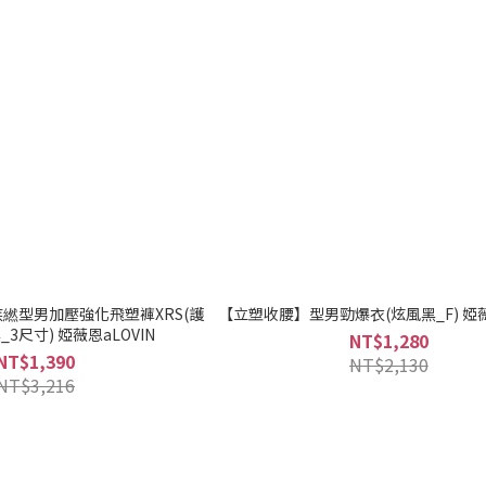
繎型男加壓強化飛塑褲XRS(護
【立塑收腰】型男勁爆衣(炫風黑_F) 婭薇
3尺寸) 婭薇恩aLOVIN
NT$1,280
NT$1,390
NT$2,130
NT$3,216