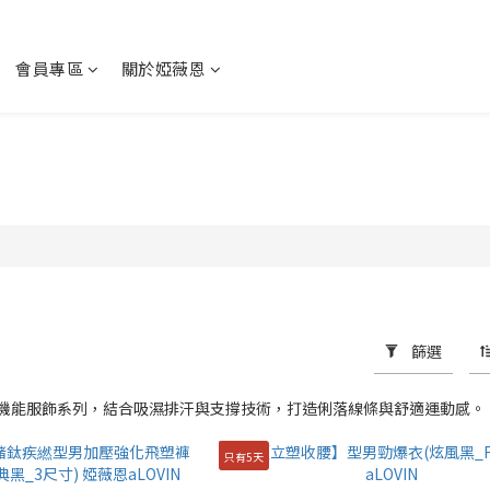
會員專區
關於婭薇恩
篩選
機能服飾系列，結合吸濕排汗與支撐技術，打造俐落線條與舒適運動感。
只有5天