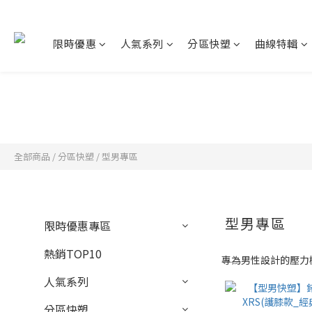
限時優惠
人氣系列
分區快塑
曲線特輯
全部商品
/
分區快塑
/
型男專區
型男專區
限時優惠專區
熱銷TOP10
專為男性設計的壓力
人氣系列
分區快塑