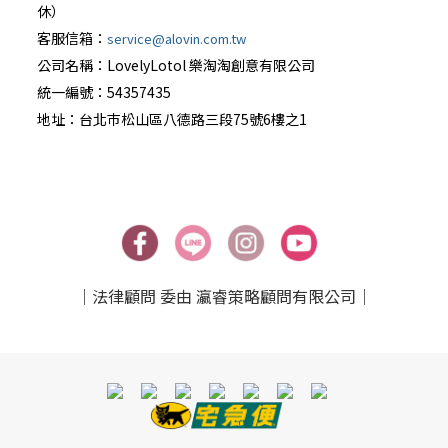
休）
客服信箱：
service@alovin.com.tw
公司名稱：LovelyLotol 樂淘淘創意有限公司
統一編號：54357435
地址：台北巿松山區八德路三段75號6樓之1
｜法律顧問 委由 瀛睿策略顧問有限公司｜