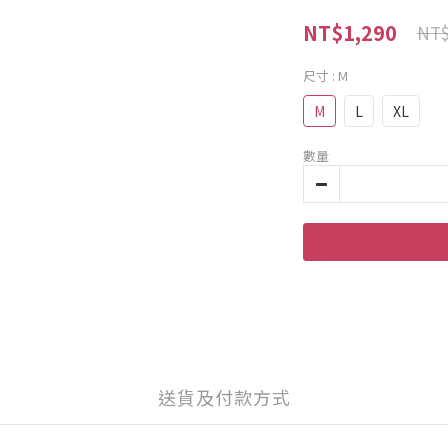
NT$1,290
NT$
尺寸
: M
M
L
XL
數量
送貨及付款方式