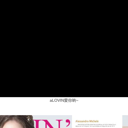
aLOVIN愛你喲~