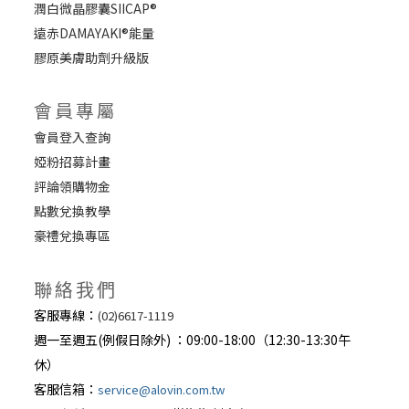
潤白微晶膠囊SIICAP®
遠赤DAMAYAKI®能量
膠原美膚助劑升級版
會員專屬
會員登入查詢
婭粉招募計畫
評論領購物金
點數兌換教學
豪禮兌換專區
聯絡我們
客服專線：
(02)6617-1119
週一至週五(例假日除外) ：09:00-18:00（12:30-13:30午
休）
客服信箱：
service@alovin.com.tw