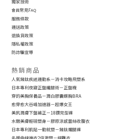
獨家技術
常見F
會員
AQ
服務條款
運送政策
退換貨政策
隱私權政策
防詐騙宣導
熱銷商品
人氣鍺鈦疾繎運動系－消卡攻略飛塑系
日本專利夜寢正盤纖腿術－正盤襪
穿的美胸保養品－潤白膠囊蝶胸BRA
愈穿愈大谷峰加速器－超爆女王
美尻潤膚下盤補正－18鑽完型褲
水嫩美膚輕磅塑身－膠原涼感蕾絲收腹衣
日本專利肌貼一動就塑－鍺鈦孅腿褲
名媛曲線神衣2倍激塑－緹雕衣