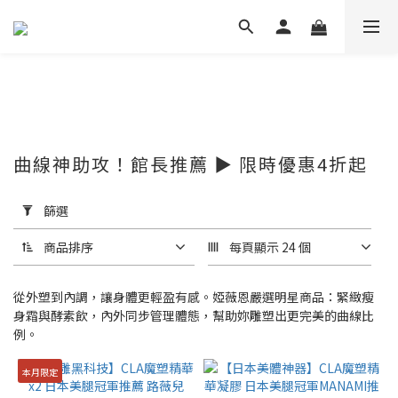
曲線神助攻！館長推薦 ▶ 限時優惠4折起
套
用
篩選
篩
選
商品排序
每頁顯示 24 個
(0/20)
從外塑到內調，讓身體更輕盈有感。婭薇恩嚴選明星商品：緊緻瘦
價格
身霜與酵素飲，內外同步管理體態，幫助妳雕塑出更完美的曲線比
(NT$)
例。
本月限定
~