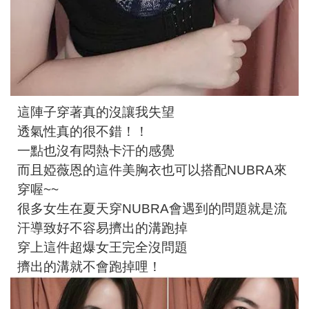
這陣子穿著真的沒讓我失望
透氣性真的很不錯！！
一點也沒有悶熱卡汗的感覺
而且婭薇恩的這件美胸衣也可以搭配NUBRA來
穿喔~~
很多女生在夏天穿NUBRA會遇到的問題就是流
汗導致好不容易擠出的溝跑掉
穿上這件超爆女王完全沒問題
擠出的溝就不會跑掉哩！