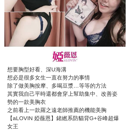
想要胸型好看、深U海溝
想必是很多女生一直在努力的事情
除了做美胸按摩、多喝豆漿…等等的方法
其實我自己平時還都會穿上幫助集中、改善姿
勢的一款美胸衣
之前看上一款羅之遠老師推薦的機能美胸
【aLOVIN 婭薇恩】鍺繎系防貓背G+谷峰超爆
女王