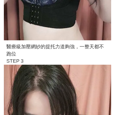
醫療級加壓網紗的提托力道夠強，一整天都不
跑位
STEP 3