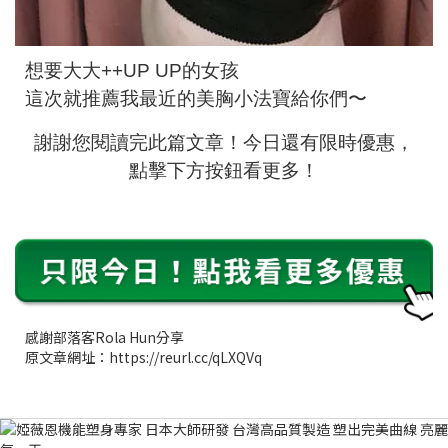
想要大大++UP UP的女孩
這次就推薦我最近的美胸小法寶給你們〜
謝謝您閱讀完此篇文章！今日還有限時優惠，
點擊下方按鈕看更多！
感謝部落客Rola Hun分享
原文章網址：https://reurl.cc/qLXQVq