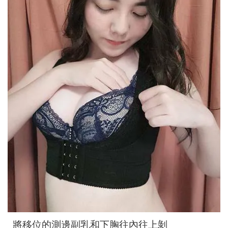
將移位的測邊副乳和下胸往內往上剝