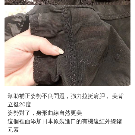
幫助補正姿勢不良問題，強力拉挺肩胛， 美背
立挺20度
姿勢對了，身形曲線自然更美
這個裡面添加日本原裝進口的有機遠紅外線鍺
元素