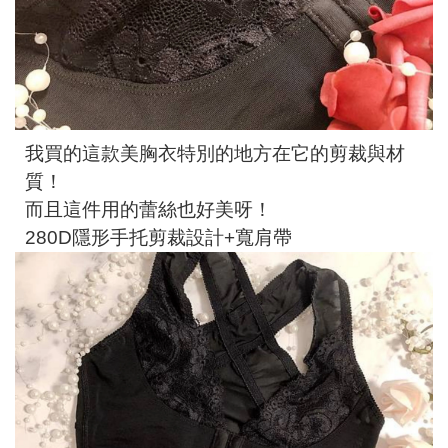
我買的這款美胸衣特別的地方在它的剪裁與材
質！
而且這件用的蕾絲也好美呀！
280D隱形手托剪裁設計+寬肩帶