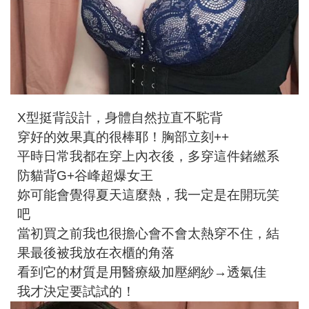
X型挺背設計，身體自然拉直不駝背
穿好的效果真的很棒耶！胸部立刻++
平時日常我都在穿上內衣後，多穿這件鍺繎系
防貓背G+谷峰超爆女王
妳可能會覺得夏天這麼熱，我一定是在開玩笑
吧
當初買之前我也很擔心會不會太熱穿不住，結
果最後被我放在衣櫃的角落
看到它的材質是用醫療級加壓網紗→透氣佳
我才決定要試試的！