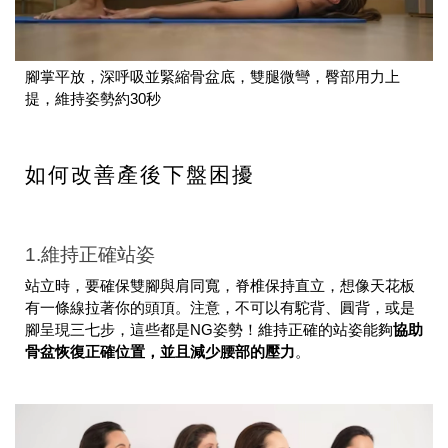
腳掌平放，深呼吸並緊縮骨盆底，雙腿微彎，臀部用力上
提，維持姿勢約30秒
如何改善產後下盤困擾
1.維持正確站姿
站立時，要確保雙腳與肩同寬，脊椎保持直立，想像天花板
有一條線拉著你的頭頂。注意，不可以有駝背、圓背，或是
腳呈現三七步，這些都是NG姿勢！維持正確的站姿能夠
協助
骨盆恢復正確位置，並且減少腰部的壓力
。