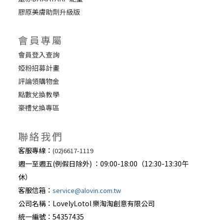
膠原美膚助劑升級版
會員專屬
會員登入查詢
婭粉招募計畫
評論領購物金
點數兌換教學
豪禮兌換專區
聯絡我們
客服專線：
(02)6617-1119
週一至週五(例假日除外) ：09:00-18:00（12:30-13:30午
休）
客服信箱：
service@alovin.com.tw
公司名稱：LovelyLotol 樂淘淘創意有限公司
統一編號：54357435