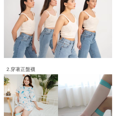
2.穿著正盤襪