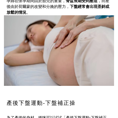
孕婦在懷孕期間由於胎兒的重量，
骨盆長期受到壓迫
，而產
後由於荷爾蒙的改變和分娩的壓力，
下盤經常會出現歪斜或
放鬆的情況
。
產後下盤運動-下盤補正操
為了產後的身材，媽咪可以試試「產後下盤運動-下盤補正