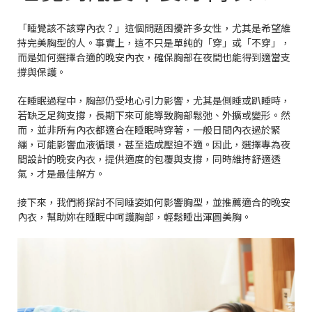
「睡覺該不該穿內衣？」這個問題困擾許多女性，尤其是希望維
持完美胸型的人。事實上，這不只是單純的「穿」或「不穿」，
而是如何選擇合適的晚安內衣，確保胸部在夜間也能得到適當支
撐與保護。
在睡眠過程中，胸部仍受地心引力影響，尤其是側睡或趴睡時，
若缺乏足夠支撐，長期下來可能導致胸部鬆弛、外擴或變形。然
而，並非所有內衣都適合在睡眠時穿著，一般日間內衣過於緊
繃，可能影響血液循環，甚至造成壓迫不適。因此，選擇專為夜
間設計的晚安內衣，提供適度的包覆與支撐，同時維持舒適透
氣，才是最佳解方。
接下來，我們將探討不同睡姿如何影響胸型，並推薦適合的晚安
內衣，幫助妳在睡眠中呵護胸部，輕鬆睡出渾圓美胸。