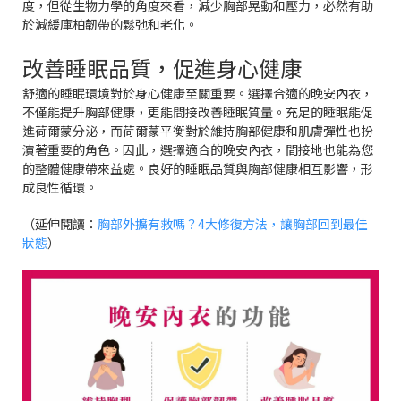
度，但從生物力學的角度來看，減少胸部晃動和壓力，必然有助
於減緩庫柏韌帶的鬆弛和老化。
改善睡眠品質，促進身心健康
舒適的睡眠環境對於身心健康至關重要。選擇合適的晚安內衣，
不僅能提升胸部健康，更能間接改善睡眠質量。充足的睡眠能促
進荷爾蒙分泌，而荷爾蒙平衡對於維持胸部健康和肌膚彈性也扮
演著重要的角色。因此，選擇適合的晚安內衣，間接地也能為您
的整體健康帶來益處。良好的睡眠品質與胸部健康相互影響，形
成良性循環。
（延伸閱讀：
胸部外擴有救嗎？4大修復方法，讓胸部回到最佳
狀態
）