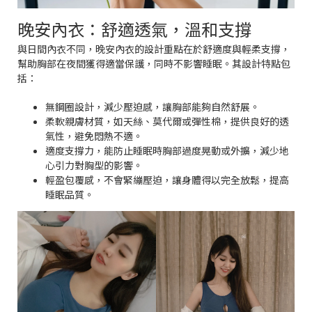
晚安內衣：舒適透氣，溫和支撐
與日間內衣不同，晚安內衣的設計重點在於舒適度與輕柔支撐，
幫助胸部在夜間獲得適當保護，同時不影響睡眠。其設計特點包
括：
無鋼圈設計，減少壓迫感，讓胸部能夠自然舒展。
柔軟親膚材質，如天絲、莫代爾或彈性棉，提供良好的透
氣性，避免悶熱不適。
適度支撐力，能防止睡眠時胸部過度晃動或外擴，減少地
心引力對胸型的影響。
輕盈包覆感，不會緊繃壓迫，讓身體得以完全放鬆，提高
睡眠品質。