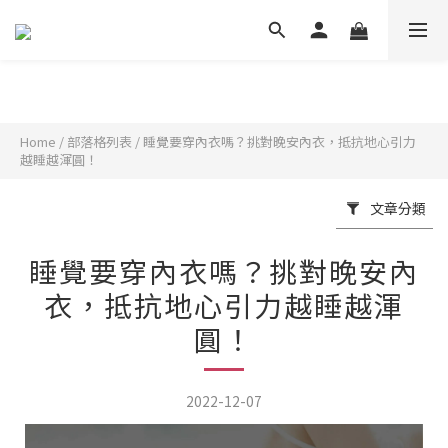
Home
/
部落格列表
/
睡覺要穿內衣嗎？挑對晚安內衣，抵抗地心引力
越睡越渾圓！
文章分類
睡覺要穿內衣嗎？挑對晚安內
衣，抵抗地心引力越睡越渾
圓！
2022-12-07