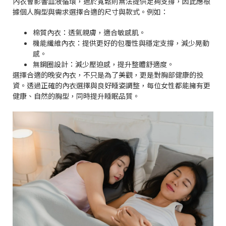
內衣會影響血液循環，過於寬鬆則無法提供足夠支撐，因此應根
據個人胸型與需求選擇合適的尺寸與款式。例如：
棉質內衣：透氣親膚，適合敏感肌。
機能纖維內衣：提供更好的包覆性與穩定支撐，減少晃動
感。
無鋼圈設計：減少壓迫感，提升整體舒適度。
選擇合適的晚安內衣，不只是為了美觀，更是對胸部健康的投
資。透過正確的內衣選擇與良好睡姿調整，每位女性都能擁有更
健康、自然的胸型，同時提升睡眠品質。