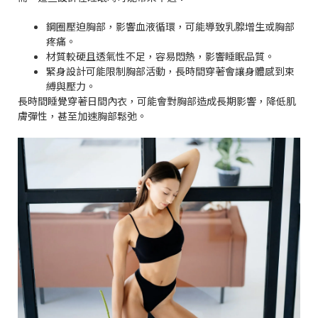
鋼圈壓迫胸部，影響血液循環，可能導致乳腺增生或胸部
疼痛。
材質較硬且透氣性不足，容易悶熱，影響睡眠品質。
緊身設計可能限制胸部活動，長時間穿著會讓身體感到束
縛與壓力。
長時間睡覺穿著日間內衣，可能會對胸部造成長期影響，降低肌
膚彈性，甚至加速胸部鬆弛。