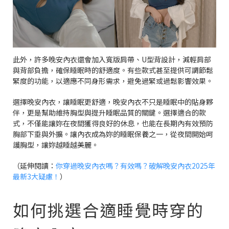
此外，許多晚安內衣還會加入寬版肩帶、U型背設計，減輕肩部
與背部負擔，確保睡眠時的舒適度。有些款式甚至提供可調節鬆
緊度的功能，以適應不同身形需求，避免過緊或過鬆影響效果。
選擇晚安內衣，讓睡眠更舒適，晚安內衣不只是睡眠中的貼身夥
伴，更是幫助維持胸型與提升睡眠品質的關鍵。選擇適合的款
式，不僅能讓妳在夜間獲得良好的休息，也能在長期內有效預防
胸部下垂與外擴。讓內衣成為妳的睡眠保養之一，從夜間開始呵
護胸型，讓妳越睡越美麗。
（延伸閱讀：
你穿過晚安內衣嗎？有效嗎？破解晚安內衣2025年
最新3大疑慮！
）
如何挑選合適睡覺時穿的