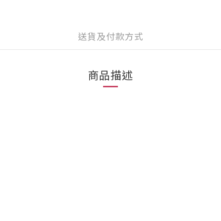
送貨及付款方式
商品描述