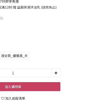
799即享免運
1280 贈 益菌保濕沐浴乳 (送完為止)
70
淑女款_優雅黑_M
加入購物車
加入追蹤清單