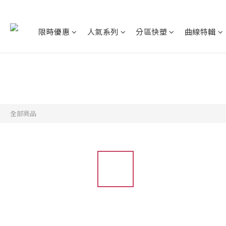
限時優惠
人氣系列
分區快塑
曲線特輯
全部商品